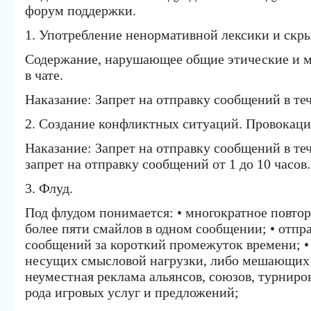
форум поддержки.
1. Употребление ненормативной лексики и скр
Содержание, нарушающее общие этические и м
в чате.
Наказание: Запрет на отправку сообщений в теч
2. Создание конфликтных ситуаций. Провокаци
Наказание: Запрет на отправку сообщений в те
запрет на отправку сообщений от 1 до 10 часов.
3. Флуд.
Под флудом понимается: • многократное повтор
более пяти смайлов в одном сообщении; • отпр
сообщений за короткий промежуток времени; •
несущих смысловой нагрузки, либо мешающих 
неуместная реклама альянсов, союзов, турниров
рода игровых услуг и предложений;