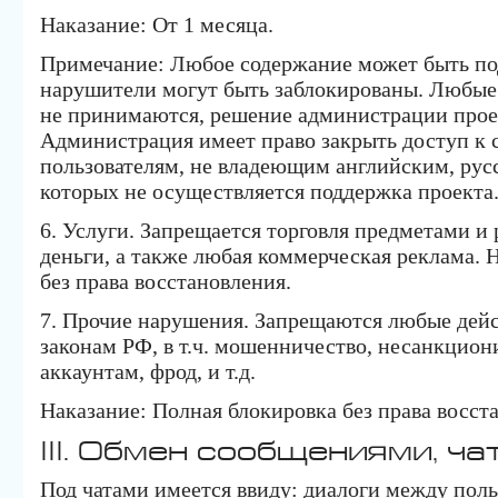
Наказание: От 1 месяца.
Примечание: Любое содержание может быть по
нарушители могут быть заблокированы. Любые
не принимаются, решение администрации проек
Администрация имеет право закрыть доступ к 
пользователям, не владеющим английским, рус
которых не осуществляется поддержка проекта
6. Услуги. Запрещается торговля предметами и
деньги, а также любая коммерческая реклама. 
без права восстановления.
7. Прочие нарушения. Запрещаются любые дей
законам РФ, в т.ч. мошенничество, несанкцио
аккаунтам, фрод, и т.д.
Наказание: Полная блокировка без права вос
III. Обмен сообщениями, ча
Под чатами имеется ввиду: диалоги между польз