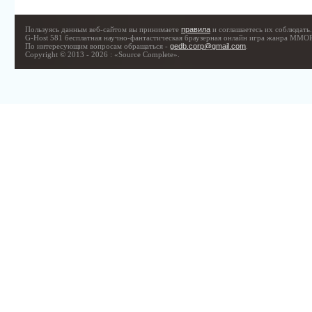
Пользуясь данным веб-сайтом вы принимаете
правила
и соглашаетесь их соблюдать.
G-Host 581 бесплатная научно-фантастическая браузерная онлайн игра жанра MMO
По интересующим вопросам обращаться -
gedb.corp@gmail.com
.
Copyright © 2013 - 2026 : «Source Complete».